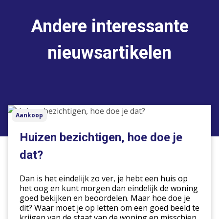
Andere interessante
nieuwsartikelen
Huizen
Aankoop
bezichtigen,
hoe
Huizen bezichtigen, hoe doe je
doe
dat?
je
dat?
Dan is het eindelijk zo ver, je hebt een huis op
het oog en kunt morgen dan eindelijk de woning
goed bekijken en beoordelen. Maar hoe doe je
dit? Waar moet je op letten om een goed beeld te
krijgen van de staat van de woning en misschien