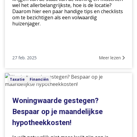
wel het allerbelangrijkste, hoe is de locatie?
Daarom hier een paar handige tips en checklists
om te bezichtigen als een volwaardig
huizenjager.
27 feb. 2025
Meer lezen
Woningwaarde
Taxatie
Financiën
gestegen?
Bespaar
op
Woningwaarde gestegen?
je
Bespaar op je maandelijkse
maandelijkse
hypotheekkosten!
hypotheekkosten!