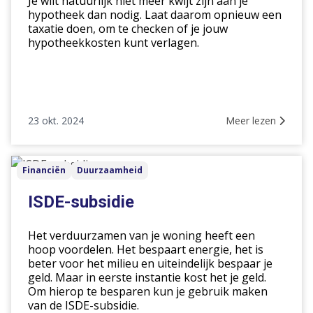
Je wilt natuurlijk niet meer kwijt zijn aan je
hypotheek dan nodig. Laat daarom opnieuw een
taxatie doen, om te checken of je jouw
hypotheekkosten kunt verlagen.
23 okt. 2024
Meer lezen
ISDE-
Financiën
Duurzaamheid
subsidie
ISDE-subsidie
Het verduurzamen van je woning heeft een
hoop voordelen. Het bespaart energie, het is
beter voor het milieu en uiteindelijk bespaar je
geld. Maar in eerste instantie kost het je geld.
Om hierop te besparen kun je gebruik maken
van de ISDE-subsidie.