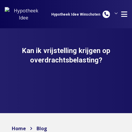
Spring naar inhoud
Hypotheek Idee Winschoten
Hypotheek Idee Groningen
Hypotheek Idee Assen
Kan ik vrijstelling krijgen op
overdrachtsbelasting?
Home
Blog