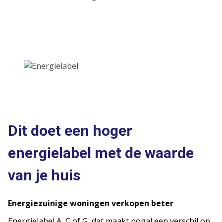
Dit doet een hoger
energielabel met de waarde
van je huis
Energiezuinige woningen verkopen beter
Energielabel A, C of G, dat maakt nogal een verschil op