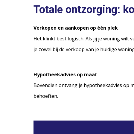
Totale ontzorging: k
Verkopen en aankopen op één plek
Het klinkt best logisch. Als jij je woning wi
je zowel bij de verkoop van je huidige wonin
Hypotheekadvies op maat
Bovendien ontvang je hypotheekadvies op m
behoeften.