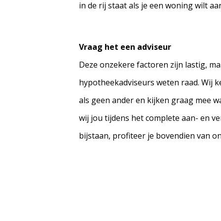
in de rij staat als je een woning wilt a
Vraag het een adviseur
Deze onzekere factoren zijn lastig, m
hypotheekadviseurs weten raad. Wij k
als geen ander en kijken graag mee wat 
wij jou tijdens het complete aan- en
bijstaan, profiteer je bovendien van on