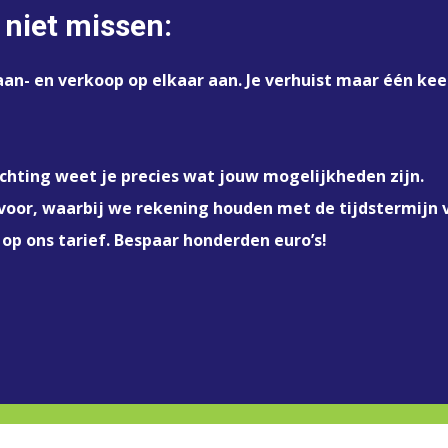
 niet missen:
e aan- en verkoop op elkaar aan. Je verhuist maar één 
hting weet je precies wat jouw mogelijkheden zijn.
 voor, waarbij we rekening houden met de tijdstermijn 
 op ons tarief. Bespaar honderden euro’s!