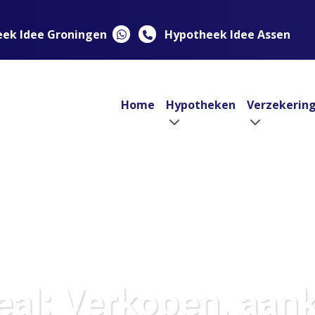
ek Idee Groningen
Hypotheek Idee Assen
Home
Hypotheken
Verzekerin
al: Verkopen, aan