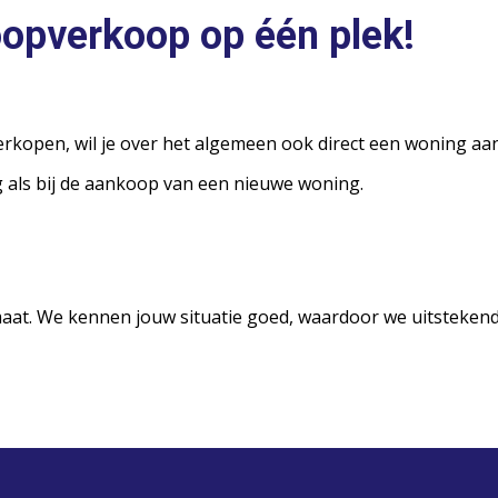
oopverkoop op één plek!
lt verkopen, wil je over het algemeen ook direct een woning 
g als bij de aankoop van een nieuwe woning.
aat. We kennen jouw situatie goed, waardoor we uitsteken