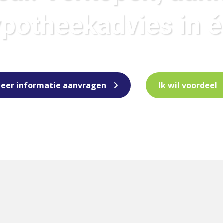
potheekadvies in 
eer informatie aanvragen
Ik wil voordeel