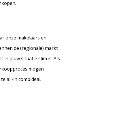
ankopen.
aar onze makelaars en
ennen de (regionale) markt
in jouw situatie slim is. Als
 verkoopproces mogen
ze all-in combideal.