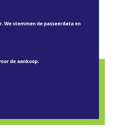
keer. We stemmen de passeerdata en
voor de aankoop.