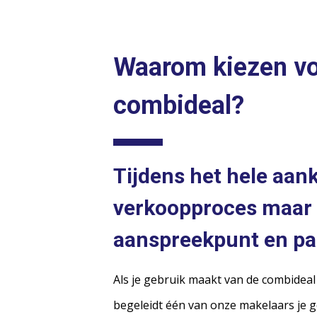
Waarom kiezen voo
combideal?
Tijdens het hele aan
verkoopproces maar
aanspreekpunt en pa
Als je gebruik maakt van de combidea
begeleidt één van onze makelaars je g