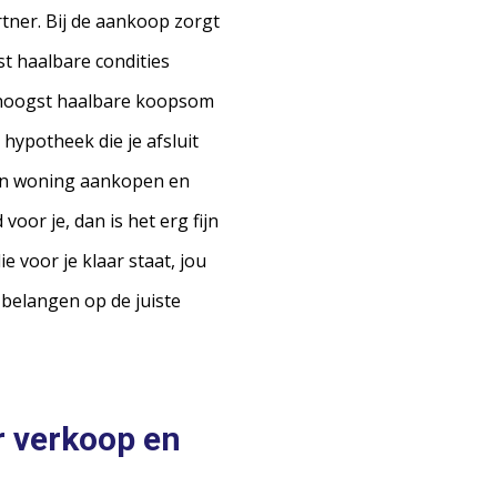
tner. Bij de aankoop zorgt
st haalbare condities
 hoogst haalbare koopsom
hypotheek die je afsluit
Een woning aankopen en
oor je, dan is het erg fijn
 voor je klaar staat, jou
belangen op de juiste
r verkoop en